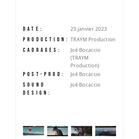
23 janvier 2023
DATE:
TRAYM Production
PRODUCTION:
Joé Bocaccio
CADRAGES:
(TRAYM
Production)
Joé Bocaccio
POST-PROD:
Joé Bocaccio
SOUND
DESIGN: